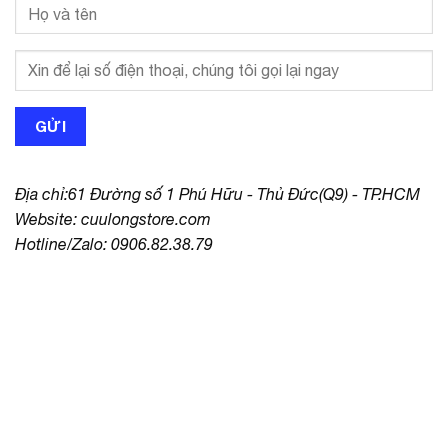
Địa chỉ:61 Đường số 1 Phú Hữu - Thủ Đức(Q9) - TP.HCM
Website:
cuulongstore.com
Hotline/Zalo: 0906.82.38.79