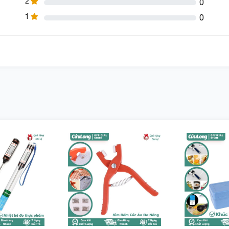
2
0
1
0