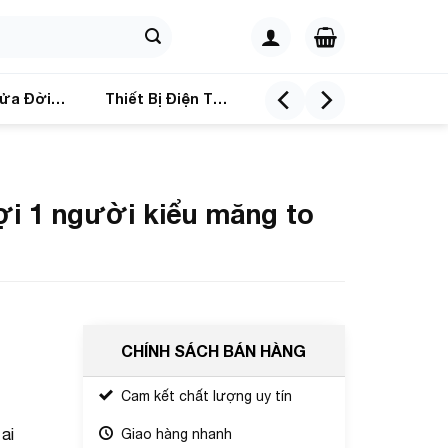
ửa Đời
Thiết Bị Điện Tử
ợi 1 người kiểu măng to
CHÍNH SÁCH BÁN HÀNG
Cam kết chất lượng uy tín
ai
Giao hàng nhanh