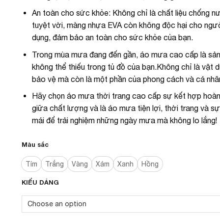
An toàn cho sức khỏe: Không chỉ là chất liệu chống 
tuyệt vời, màng nhựa EVA còn không độc hại cho ngư
dụng, đảm bảo an toàn cho sức khỏe của bạn.
Trong mùa mưa đang đến gần, áo mưa cao cấp là sả
không thể thiếu trong tủ đồ của bạn.Không chỉ là vật 
bảo vệ mà còn là một phần của phong cách và cá nhâ
Hãy chọn áo mưa thời trang cao cấp sự kết hợp hoà
giữa chất lượng và là áo mưa tiện lợi, thời trang và sự
mái để trải nghiệm những ngày mưa mà không lo lắng!
Màu sắc
Tím
Trắng
Vàng
Xám
Xanh
Hồng
KIỂU DÁNG