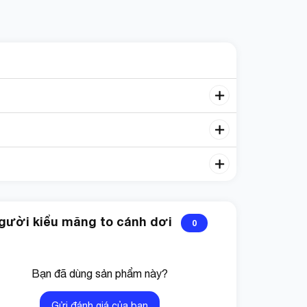
 người kiểu măng to cánh dơi
0
Bạn đã dùng sản phẩm này?
Gửi đánh giá của bạn