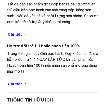
nhiệt độ C và nhiệt độ F. Tự tắt khi không sử
Tất cả các sản phẩm do Shop bán ra đều được tuân
dụng lâu, báo pin yếu…
thủ điều kiện bảo hành của nhà cung cấp, hãng sản
xuất. Nếu có vấn đề về chất lượng sản phẩm, Shop xin
cam kết sẽ hỗ trợ Quý khách tới cùng.
Chi tiết
Hỗ trợ đổi trả 1-1 hoặc hoàn tiền 100%
Trong thời gian quy định bảo hành, Quý khách sẽ được
hỗ trợ đổi trả 1-1 NGAY LẬP TỨC khi sản phẩm lỗi.
Hoặc hoàn tiền 100% nếu nhận sản phẩm không đúng
như mô tả.
Chi tiết
THÔNG TIN HỮU ÍCH