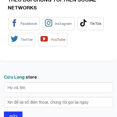
biết chính xác trọng lượng.
NETWORKS
Tránh bị cân thiếu mất tiền.
Cửu Long
store