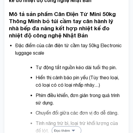
kế đo nhiệt độ công nghệ Nhật Bản
Mô tả sản phẩm Cân Điện Tử Mini 50kg
Thông Minh bỏ túi cầm tay cân hành lý
nhà bếp đa năng kết hợp nhiệt kế đo
nhiệt độ công nghệ Nhật Bản
Đặc điểm của cân điện tử cầm tay 50kg Electronic
luggage scale
Tự động tắt nguồn kéo dài tuổi thọ pin.
Hiển thị cảnh báo pin yếu (Tùy theo loại,
có loại có có loại nhấp nháy…)
Phím điều khiển, đơn giản trong quá trình
sử dụng.
Chuyển đổi giữa các đơn vị đo dễ dàng.
Tính năng trừ bì, loại trừ khối lượng của
đế lót.
Đọc thêm