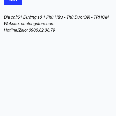
Địa chỉ:61 Đường số 1 Phú Hữu - Thủ Đức(Q9) - TP.HCM
Website:
cuulongstore.com
Hotline/Zalo: 0906.82.38.79