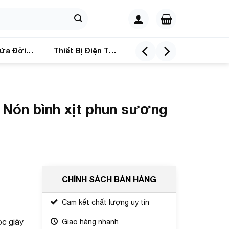
ửa Đời
Thiết Bị Điện Tử
 Nón bình xịt phun sương
CHÍNH SÁCH BÁN HÀNG
Cam kết chất lượng uy tín
óc giày
Giao hàng nhanh