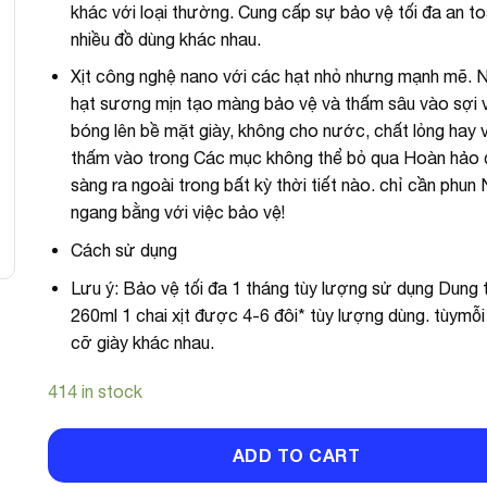
khác với loại thường. Cung cấp sự bảo vệ tối đa an t
nhiều đồ dùng khác nhau.
Xịt công nghệ nano với các hạt nhỏ nhưng mạnh mẽ. 
hạt sương mịn tạo màng bảo vệ và thấm sâu vào sợi v
bóng lên bề mặt giày, không cho nước, chất lỏng hay 
thấm vào trong Các mục không thể bỏ qua Hoàn hảo 
sàng ra ngoài trong bất kỳ thời tiết nào. chỉ cần phun
ngang bằng với việc bảo vệ!
Cách sử dụng
Lưu ý: Bảo vệ tối đa 1 tháng tùy lượng sử dụng Dung 
260ml 1 chai xịt được 4-6 đôi* tùy lượng dùng. tùymỗi
cỡ giày khác nhau.
414 in stock
ADD TO CART