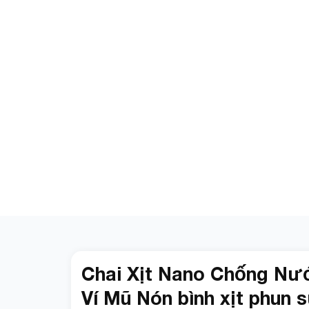
Chai Xịt Nano Chống Nư
Ví Mũ Nón bình xịt phun