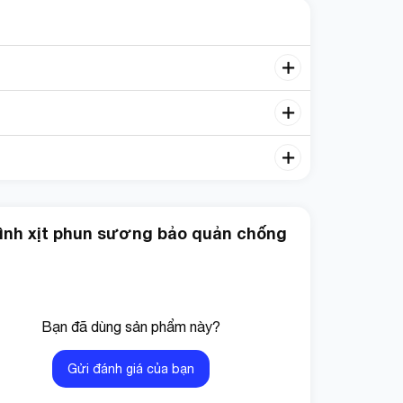
bình xịt phun sương bảo quản chống
Bạn đã dùng sản phẩm này?
Gửi đánh giá của bạn