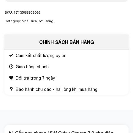
SKU:
1713589903032
Category:
Nhà Cửa Đời Sống
CHÍNH SÁCH BÁN HÀNG
Cam kết chất lượng uy tín
Giao hàng nhanh
Đổi trả trong 7 ngày
Bảo hành chu đáo - hài lòng khi mua hàng
h1 Cốc sạc nhanh 18W Quick Charge 3.0 cho điện