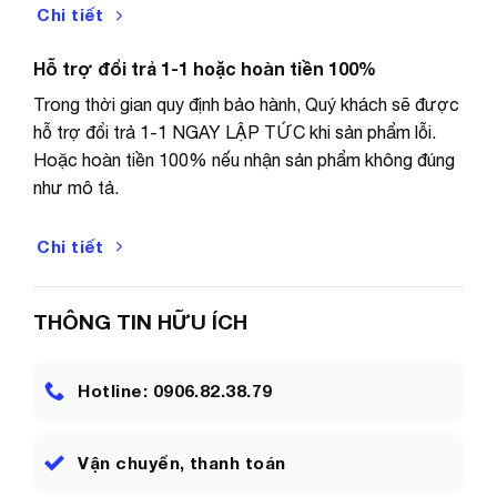
Chi tiết
Hỗ trợ đổi trả 1-1 hoặc hoàn tiền 100%
Trong thời gian quy định bảo hành, Quý khách sẽ được
hỗ trợ đổi trả 1-1 NGAY LẬP TỨC khi sản phẩm lỗi.
Tùy từng máy điện thoại có hỗ trợ sạc nhanh, điện áp
Hoặc hoàn tiền 100% nếu nhận sản phẩm không đúng
sẽ tự động kích hoạt phù hợp.
như mô tả.
Chi tiết
THÔNG TIN HỮU ÍCH
Hotline: 0906.82.38.79
Vận chuyển, thanh toán