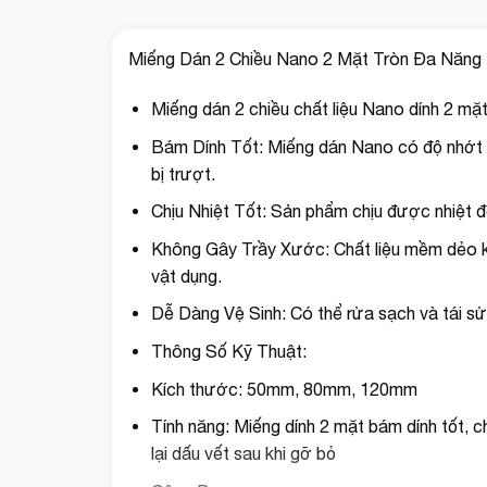
Miếng Dán 2 Chiều Nano 2 Mặt Tròn Đa Năng tr
Miếng dán 2 chiều chất liệu Nano dính 2 m
Bám Dính Tốt: Miếng dán Nano có độ nhớt 
bị trượt.
Chịu Nhiệt Tốt: Sản phẩm chịu được nhiệt đ
Không Gây Trầy Xước: Chất liệu mềm dẻo k
vật dụng.
Dễ Dàng Vệ Sinh: Có thể rửa sạch và tái sử
Thông Số Kỹ Thuật:
Kích thước: 50mm, 80mm, 120mm
Tính năng: Miếng dính 2 mặt bám dính tốt, 
lại dấu vết sau khi gỡ bỏ