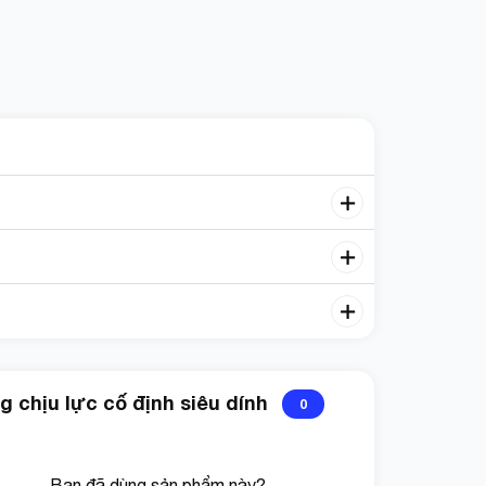
 chịu lực cố định siêu dính
0
Bạn đã dùng sản phẩm này?