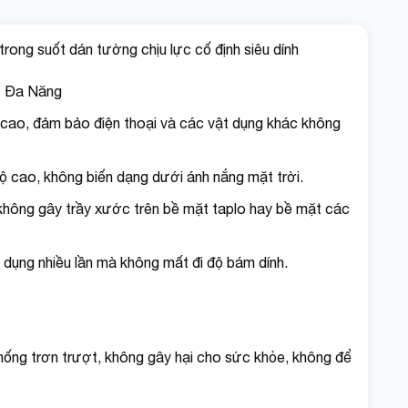
ong suốt dán tường chịu lực cố định siêu dính
ặt Đa Năng
cao, đảm bảo điện thoại và các vật dụng khác không
ộ cao, không biến dạng dưới ánh nắng mặt trời.
hông gây trầy xước trên bề mặt taplo hay bề mặt các
 dụng nhiều lần mà không mất đi độ bám dính.
chống trơn trượt, không gây hại cho sức khỏe, không để