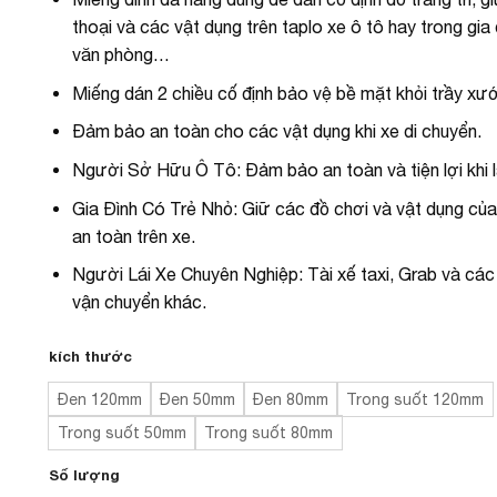
thoại và các vật dụng trên taplo xe ô tô hay trong gia 
văn phòng…
Miếng dán 2 chiều cố định bảo vệ bề mặt khỏi trầy xư
Đảm bảo an toàn cho các vật dụng khi xe di chuyển.
Người Sở Hữu Ô Tô: Đảm bảo an toàn và tiện lợi khi l
Gia Đình Có Trẻ Nhỏ: Giữ các đồ chơi và vật dụng của
an toàn trên xe.
Người Lái Xe Chuyên Nghiệp: Tài xế taxi, Grab và các
vận chuyển khác.
kích thước
Đen 120mm
Đen 50mm
Đen 80mm
Trong suốt 120mm
Trong suốt 50mm
Trong suốt 80mm
Số lượng