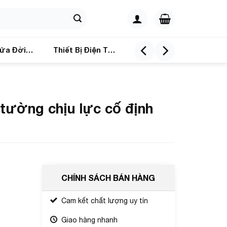
ửa Đời
Thiết Bị Điện Tử
tường chịu lực cố định
CHÍNH SÁCH BÁN HÀNG
Cam kết chất lượng uy tín
Giao hàng nhanh