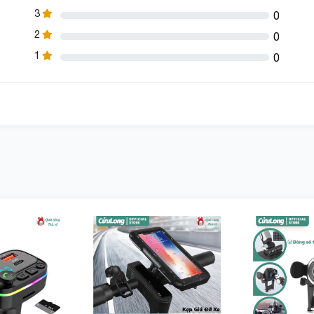
3
0
2
0
1
0