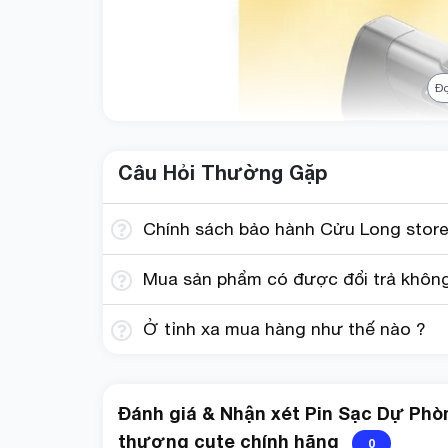
Đ
Câu Hỏi Thường Gặp
Chính sách bảo hành Cửu Long store
Mua sản phẩm có được đổi trả không?
Ở tỉnh xa mua hàng như thế nào ?
Đánh giá & Nhận xét Pin Sạc Dự Phò
thương cute chính hãng
0