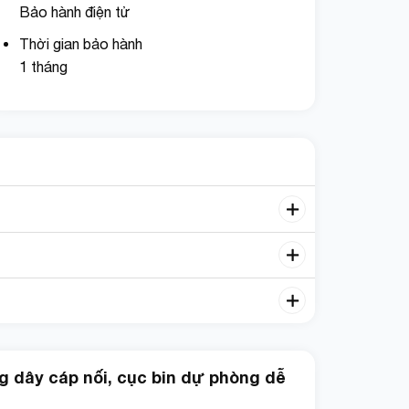
Bảo hành điện tử
Thời gian bảo hành
1 tháng
 dây cáp nối, cục bin dự phòng dễ