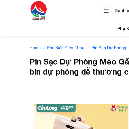
Skip
to
Danh 
content
Phụ K
Tính
/
/
Home
Phụ Kiện Điện Thoại
Pin Sạc Dự Phòng
Pin Sạc Dự Phòng Mèo Gấu
bin dự phòng dễ thương c