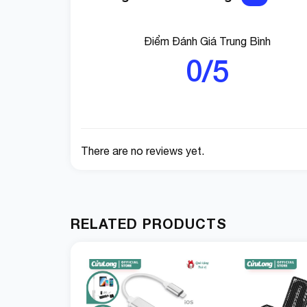
Điểm Đánh Giá Trung Bình
0/5
Chân sạc Type-C (And
There are no reviews yet.
RELATED PRODUCTS