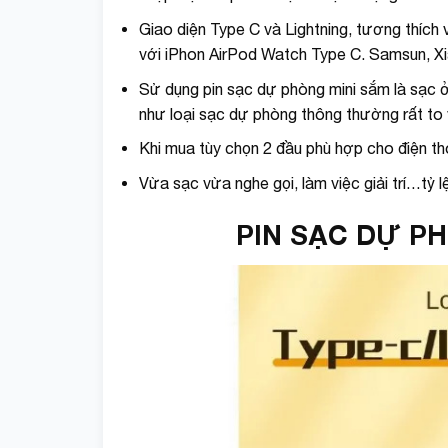
Giao diện Type C và Lightning, tương thích v
với iPhon AirPod Watch Type C. Samsun, 
Sử dụng pin sạc dự phòng mini sắm là sạc 
như loại sạc dự phòng thông thường rất to 
Khi mua tùy chọn 2 đầu phù hợp cho điện th
Vừa sạc vừa nghe gọi, làm việc giải trí…tỷ l
PIN SẠC DỰ P