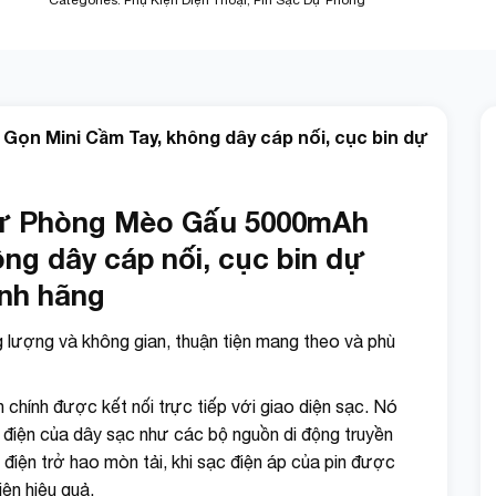
Categories:
Phụ Kiện Điện Thoại
,
Pin Sạc Dự Phòng
ọn Mini Cầm Tay, không dây cáp nối, cục bin dự
Dự Phòng Mèo Gấu 5000mAh
ng dây cáp nối, cục bin dự
nh hãng
 lượng và không gian, thuận tiện mang theo và phù
chính được kết nối trực tiếp với giao diện sạc. Nó
điện của dây sạc như các bộ nguồn di động truyền
 điện trở hao mòn tải, khi sạc điện áp của pin được
iện hiệu quả.