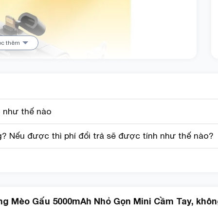
ọc thêm
 như thế nào
 Nếu được thì phí đổi trả sẽ được tính như thế nào?
ng Mèo Gấu 5000mAh Nhỏ Gọn Mini Cầm Tay, không