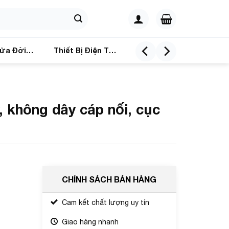
ửa Đời
Thiết Bị Điện Tử
không dây cáp nối, cục
CHÍNH SÁCH BÁN HÀNG
Cam kết chất lượng uy tín
Giao hàng nhanh