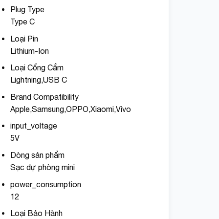
Plug Type
Type C
Loại Pin
Lithium-Ion
Loại Cổng Cắm
Lightning,USB C
Brand Compatibility
Apple,Samsung,OPPO,Xiaomi,Vivo
input_voltage
5V
Dòng sản phẩm
Sạc dự phòng mini
power_consumption
12
Loại Bảo Hành