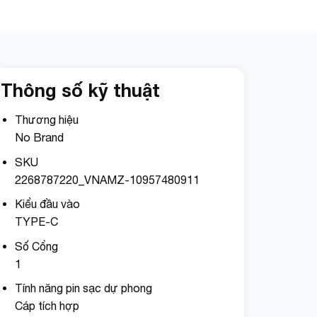
Thông số kỹ thuật
Thương hiệu
No Brand
SKU
2268787220_VNAMZ-10957480911
Kiểu đầu vào
TYPE-C
Số Cổng
1
Tính năng pin sạc dự phong
Cáp tích hợp