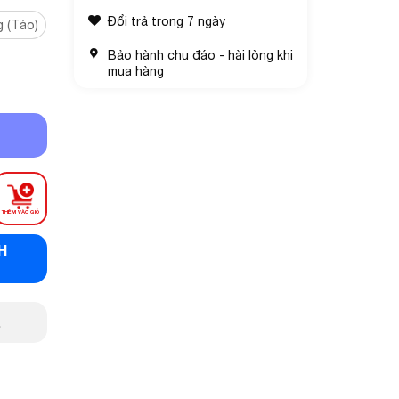
Đổi trả trong 7 ngày
g (Táo)
Bảo hành chu đáo - hài lòng khi
mua hàng
THÊM VÀO GIỎ
H
.