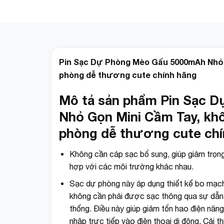
Pin Sạc Dự Phòng Mèo Gấu 5000mAh Nhỏ G
phòng dễ thương cute chính hãng
Mô tả sản phẩm Pin Sạc 
Nhỏ Gọn Mini Cầm Tay, khô
phòng dễ thương cute chí
Không cần cáp sạc bổ sung, giúp giảm trọng
hợp với các môi trường khác nhau.
Sạc dự phòng này áp dụng thiết kế bo mạch 
không cần phải được sạc thông qua sự dẫn 
thống. Điều này giúp giảm tổn hao điện năng
nhập trực tiếp vào điện thoại di động. Cải th