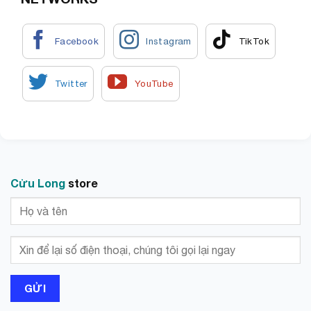
Cửu Long
store