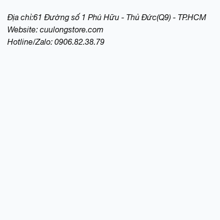
Địa chỉ:61 Đường số 1 Phú Hữu - Thủ Đức(Q9) - TP.HCM
Website:
cuulongstore.com
Hotline/Zalo: 0906.82.38.79