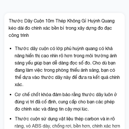
Thước Dây Cuộn 10m Thép Không Gỉ Huỳnh Quang
kéo dài đo chính xác bền bỉ trong xây dựng đo đạc
công trình
Thước dây cuộn có lớp phủ huỳnh quang có khả
năng hiển thị cao nhìn rõ hơn trong môi trường ánh
sáng yếu giúp bạn dễ dàng đọc số đo. Cho dù bạn
đang làm việc trong phòng thiếu ánh sáng, bạn có
thể dựa vào thước dây này để đưa ra kết quả chính
xác.
Cơ chế chốt khóa đảm bảo rằng thước dây luôn ở
đúng vị trí đã cố định, cung cấp cho bạn các phép
đo chính xác và đáng tin cậy mọi lúc.
Thước cuộn sử dụng vật liệu thép carbon và in rõ
ràng, vỏ ABS dày, chống rơi, bền hơn, chính xác hơn