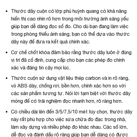
Thước dây cuộn có lớp phủ huỳnh quang có khả năng
hiển thị cao nhìn rõ hơn trong môi trường ánh sáng yếu
giúp bạn dễ dàng đọc số đo. Cho dù bạn đang làm việc
trong phòng thiếu ánh sáng, bạn có thể dựa vào thước
dây này để đưa ra kết quả chính xác.
Cơ chế chốt khóa đảm bảo rằng thước dây luôn ở đúng
vị trí đã cố định, cung cấp cho bạn các phép đo chính
xác và đáng tin cậy mọi lúc.
Thước cuộn sử dụng vật liệu thép carbon và in rõ ràng,
vỏ ABS dày, chống rơi, bền hơn, chính xác hơn so với
các sản phẩm tương tự. Nói lời tạm biệt với thước dây
mỏng để có trải nghiệm đọc nhanh hơn, rõ ràng hơn.
Có chiều dài lên đến 3/5/7,5/10 mét tùy chọn, thước dây
này rất phù hợp cho việc sửa chữa đo đạc trong nhà,
làm xây dựng và nhiều phép đo khác nhau. Các số lớn,
dễ đọc và đánh dấu rõ ràng giúp bạn dễ dàng có được