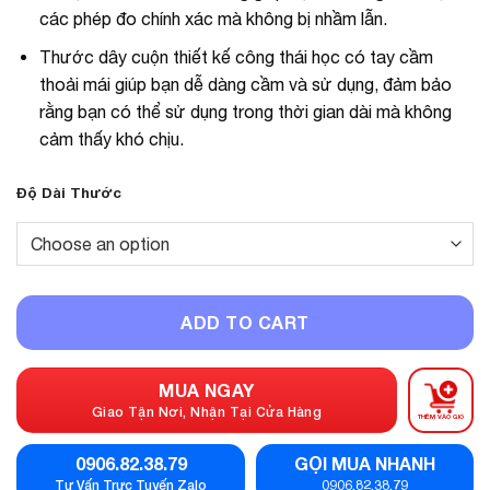
các phép đo chính xác mà không bị nhầm lẫn.
Thước dây cuộn thiết kế công thái học có tay cầm
thoải mái giúp bạn dễ dàng cầm và sử dụng, đảm bảo
rằng bạn có thể sử dụng trong thời gian dài mà không
cảm thấy khó chịu.
Độ Dài Thước
ADD TO CART
MUA NGAY
Giao Tận Nơi, Nhận Tại Cửa Hàng
THÊM VÀO GIỎ
0906.82.38.79
GỌI MUA NHANH
Tư Vấn Trực Tuyến Zalo
0906.82.38.79