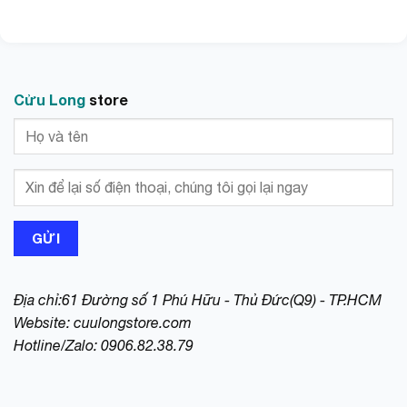
Cửu Long
store
Địa chỉ:61 Đường số 1 Phú Hữu - Thủ Đức(Q9) - TP.HCM
Website:
cuulongstore.com
Hotline/Zalo: 0906.82.38.79