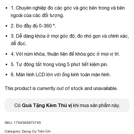
1. Chuyên nghiệp đo các góc và góc bên trong và bên
ngoài của các đối tượng.
2. Đo đầy đủ 0-360 °.
3. Dễ dàng khóa ở mọi góc độ, đo nhỏ gọn và chính xác,
dễ đọc.
4. Với núm khóa, thuận tiện để khóa góc ở mọi vị trí.
5. Tự động tắt trong vòng 5 phút tiết kiệm pin.
6. Màn hình LCD lớn với ống kính toàn màn hình.
This product is currently out of stock and unavailable.
Quà Tặng Kèm Thú vị
Có
khi mua sản phẩm này.
SKU:
1704363672745
Category:
Dụng Cụ Tiện Ích