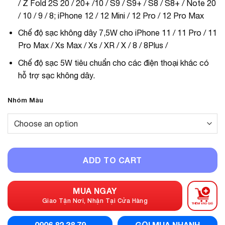
/ Z Fold 2S 20 / 20+ /10 / S9 / S9+ / S8 / S8+ / Note 20
/ 10 / 9 / 8; iPhone 12 / 12 Mini / 12 Pro / 12 Pro Max
Chế độ sạc không dây 7,5W cho iPhone 11 / 11 Pro / 11
Pro Max / Xs Max / Xs / XR / X / 8 / 8Plus /
Chế độ sạc 5W tiêu chuẩn cho các điện thoại khác có
hỗ trợ sạc không dây.
Nhóm Màu
ADD TO CART
MUA NGAY
Giao Tận Nơi, Nhận Tại Cửa Hàng
THÊM VÀO GIỎ
0906.82.38.79
GỌI MUA NHANH