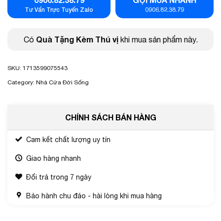
Tư Vấn Trực Tuyến Zalo
0906.82.38.79
Quà Tặng Kèm Thú vị
Có
khi mua sản phẩm này.
SKU:
1713599075543
Category:
Nhà Cửa Đời Sống
CHÍNH SÁCH BÁN HÀNG
Cam kết chất lượng uy tín
Giao hàng nhanh
Đổi trả trong 7 ngày
Bảo hành chu đáo - hài lòng khi mua hàng