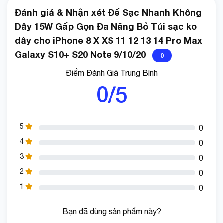
Đánh giá & Nhận xét Đế Sạc Nhanh Không
Dây 15W Gấp Gọn Đa Năng Bỏ Túi sạc ko
dây cho iPhone 8 X XS 11 12 13 14 Pro Max
Galaxy S10+ S20 Note 9/10/20
0
Điểm Đánh Giá Trung Bình
0/5
5
0
4
0
3
0
2
0
1
0
Bạn đã dùng sản phẩm này?