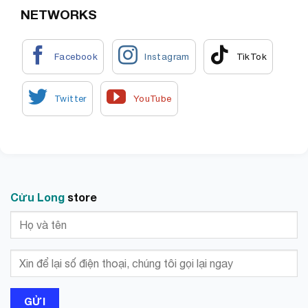
NETWORKS
Cửu Long
store