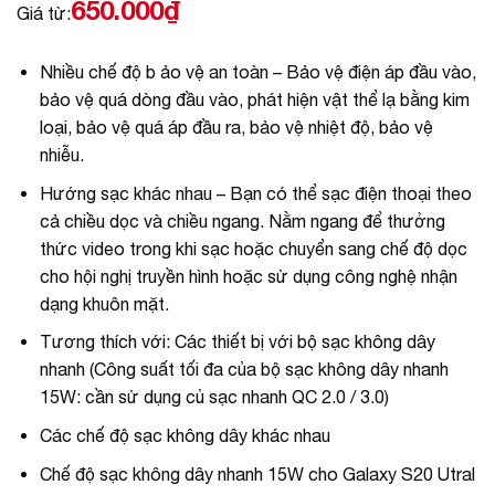
650.000
₫
Giá từ:
Nhiều chế độ b ảo vệ an toàn – Bảo vệ điện áp đầu vào,
bảo vệ quá dòng đầu vào, phát hiện vật thể lạ bằng kim
loại, bảo vệ quá áp đầu ra, bảo vệ nhiệt độ, bảo vệ
nhiễu.
Hướng sạc khác nhau – Bạn có thể sạc điện thoại theo
cả chiều dọc và chiều ngang. Nằm ngang để thưởng
thức video trong khi sạc hoặc chuyển sang chế độ dọc
cho hội nghị truyền hình hoặc sử dụng công nghệ nhận
dạng khuôn mặt.
Tương thích với: Các thiết bị với bộ sạc không dây
nhanh (Công suất tối đa của bộ sạc không dây nhanh
15W: cần sử dụng củ sạc nhanh QC 2.0 / 3.0)
Các chế độ sạc không dây khác nhau
Chế độ sạc không dây nhanh 15W cho Galaxy S20 Utral