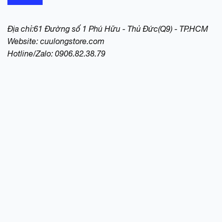
Địa chỉ:61 Đường số 1 Phú Hữu - Thủ Đức(Q9) - TP.HCM
Website:
cuulongstore.com
Hotline/Zalo: 0906.82.38.79