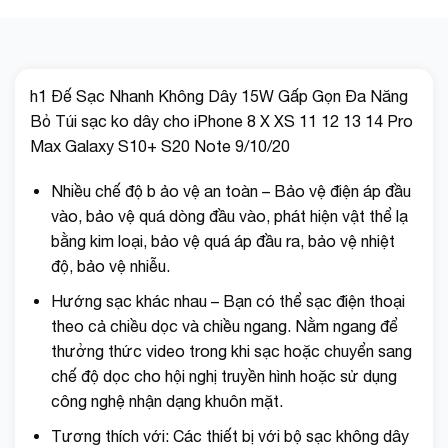
h1 Đế Sạc Nhanh Không Dây 15W Gấp Gọn Đa Năng
Bỏ Túi sạc ko dây cho iPhone 8 X XS 11 12 13 14 Pro
Max Galaxy S10+ S20 Note 9/10/20
Nhiều chế độ b ảo vệ an toàn – Bảo vệ điện áp đầu
vào, bảo vệ quá dòng đầu vào, phát hiện vật thể lạ
bằng kim loại, bảo vệ quá áp đầu ra, bảo vệ nhiệt
độ, bảo vệ nhiễu.
Hướng sạc khác nhau – Bạn có thể sạc điện thoại
theo cả chiều dọc và chiều ngang. Nằm ngang để
thưởng thức video trong khi sạc hoặc chuyển sang
chế độ dọc cho hội nghị truyền hình hoặc sử dụng
công nghệ nhận dạng khuôn mặt.
Tương thích với: Các thiết bị với bộ sạc không dây