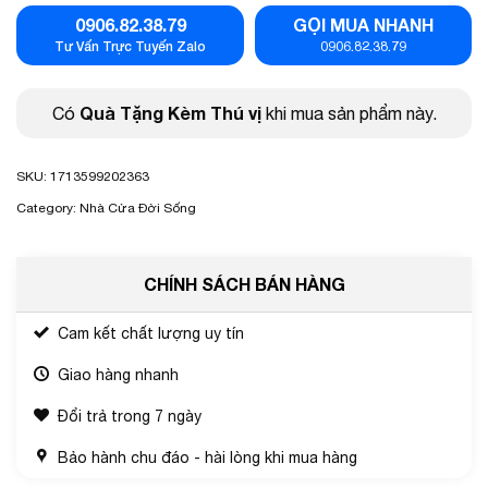
0906.82.38.79
GỌI MUA NHANH
Tư Vấn Trực Tuyến Zalo
0906.82.38.79
Quà Tặng Kèm Thú vị
Có
khi mua sản phẩm này.
SKU:
1713599202363
Category:
Nhà Cửa Đời Sống
CHÍNH SÁCH BÁN HÀNG
Cam kết chất lượng uy tín
Giao hàng nhanh
Đổi trả trong 7 ngày
Bảo hành chu đáo - hài lòng khi mua hàng