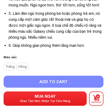
mong muốn. Ngủ ngon hơn, thở tốt hơn, sống tốt hơn!
5. Làm đèn ngủ trong phòng bé hoặc phòng trẻ em, nó
cung cấp một cảm giác rất thoải mái và giúp họ có
được một giấc ngủ ngon. 6 loại chế độ chiếu rõ ràng và
nhiều màu sắc Galaxy chiếu cung cấp của bạn trẻ trong
phòng ngủ. Nhiều niềm vui.
6. Giúp không gian phòng thêm lãng mạn hơn.
Màu sắc
Trắng
Hồng
ADD TO CART
MUA NGAY
Giao Tận Nơi, Nhận Tại Cửa Hàng
THÊM VÀO GIỎ