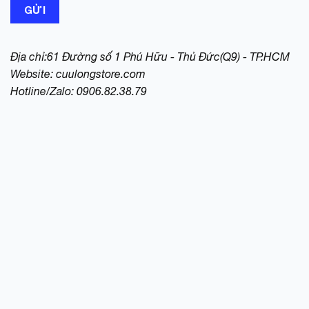
Địa chỉ:61 Đường số 1 Phú Hữu - Thủ Đức(Q9) - TP.HCM
Website:
cuulongstore.com
Hotline/Zalo: 0906.82.38.79