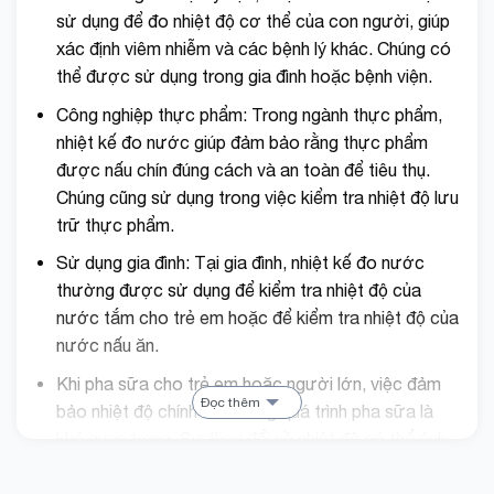
sử dụng để đo nhiệt độ cơ thể của con người, giúp
xác định viêm nhiễm và các bệnh lý khác. Chúng có
thể được sử dụng trong gia đình hoặc bệnh viện.
Công nghiệp thực phẩm: Trong ngành thực phẩm,
nhiệt kế đo nước giúp đảm bảo rằng thực phẩm
được nấu chín đúng cách và an toàn để tiêu thụ.
Chúng cũng sử dụng trong việc kiểm tra nhiệt độ lưu
trữ thực phẩm.
Sử dụng gia đình: Tại gia đình, nhiệt kế đo nước
thường được sử dụng để kiểm tra nhiệt độ của
nước tắm cho trẻ em hoặc để kiểm tra nhiệt độ của
nước nấu ăn.
Khi pha sữa cho trẻ em hoặc người lớn, việc đảm
Đọc thêm
bảo nhiệt độ chính xác trong quá trình pha sữa là
khá quan trọng. Sự thay đổi về nhiệt độ có thể ảnh
hưởng đến chất lượng sản phẩm.