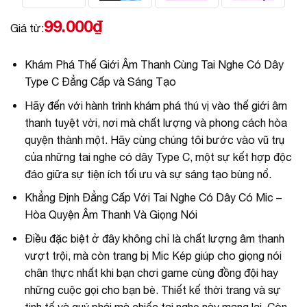
99.000
₫
Giá từ:
Khám Phá Thế Giới Âm Thanh Cùng Tai Nghe Có Dây
Type C Đẳng Cấp và Sáng Tạo
Hãy đến với hành trình khám phá thú vị vào thế giới âm
thanh tuyệt vời, nơi mà chất lượng và phong cách hòa
quyện thành một. Hãy cùng chúng tôi bước vào vũ trụ
của những tai nghe có dây Type C, một sự kết hợp độc
đáo giữa sự tiện ích tối ưu và sự sáng tạo bùng nổ.
Khẳng Định Đẳng Cấp Với Tai Nghe Có Dây Có Mic –
Hòa Quyện Âm Thanh Và Giọng Nói
Điều đặc biệt ở đây không chỉ là chất lượng âm thanh
vượt trội, mà còn trang bị Mic Kép giúp cho giọng nói
chân thực nhất khi bạn chơi game cùng đồng đội hay
những cuộc gọi cho bạn bè. Thiết kế thời trang và sự
tinh tế và quý phái mà chiếc tai nghe này mang lại. Còn