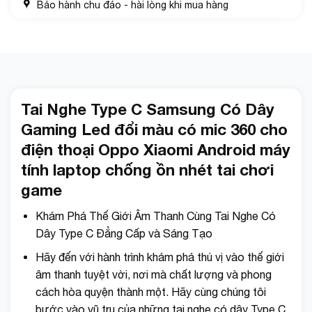
Bảo hành chu đáo - hài lòng khi mua hàng
Tai Nghe Type C Samsung Có Dây
Gaming Led đổi màu có mic 360 cho
điện thoại Oppo Xiaomi Android máy
tính laptop chống ồn nhét tai chơi
game
Khám Phá Thế Giới Âm Thanh Cùng Tai Nghe Có
Dây Type C Đẳng Cấp và Sáng Tạo
Hãy đến với hành trình khám phá thú vị vào thế giới
âm thanh tuyệt vời, nơi mà chất lượng và phong
cách hòa quyện thành một. Hãy cùng chúng tôi
bước vào vũ trụ của những tai nghe có dây Type C,