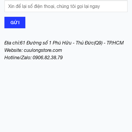
Địa chỉ:61 Đường số 1 Phú Hữu - Thủ Đức(Q9) - TP.HCM
Website:
cuulongstore.com
Hotline/Zalo: 0906.82.38.79