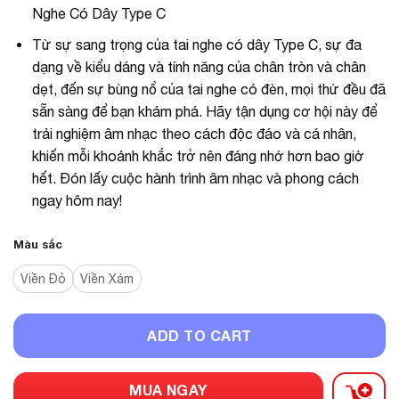
Nghe Có Dây Type C
Từ sự sang trọng của tai nghe có dây Type C, sự đa
dạng về kiểu dáng và tính năng của chân tròn và chân
dẹt, đến sự bùng nổ của tai nghe có đèn, mọi thứ đều đã
sẵn sàng để bạn khám phá. Hãy tận dụng cơ hội này để
trải nghiệm âm nhạc theo cách độc đáo và cá nhân,
khiến mỗi khoảnh khắc trở nên đáng nhớ hơn bao giờ
hết. Đón lấy cuộc hành trình âm nhạc và phong cách
ngay hôm nay!
Màu sắc
Viền Đỏ
Viền Xám
ADD TO CART
MUA NGAY