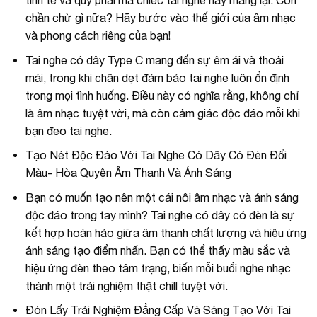
chần chừ gì nữa? Hãy bước vào thế giới của âm nhạc
và phong cách riêng của bạn!
Tai nghe có dây Type C mang đến sự êm ái và thoải
mái, trong khi chân dẹt đảm bảo tai nghe luôn ổn định
trong mọi tình huống. Điều này có nghĩa rằng, không chỉ
là âm nhạc tuyệt vời, mà còn cảm giác độc đáo mỗi khi
bạn đeo tai nghe.
Tạo Nét Độc Đáo Với Tai Nghe Có Dây Có Đèn Đổi
Màu- Hòa Quyện Âm Thanh Và Ánh Sáng
Bạn có muốn tạo nên một cái nôi âm nhạc và ánh sáng
độc đáo trong tay mình? Tai nghe có dây có đèn là sự
kết hợp hoàn hảo giữa âm thanh chất lượng và hiệu ứng
ánh sáng tạo điểm nhấn. Bạn có thể thấy màu sắc và
hiệu ứng đèn theo tâm trạng, biến mỗi buổi nghe nhạc
thành một trải nghiệm thật chill tuyệt vời.
Đón Lấy Trải Nghiệm Đẳng Cấp Và Sáng Tạo Với Tai